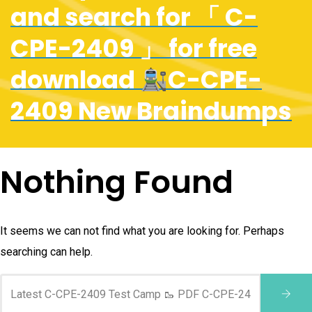
and search for 「 C-
CPE-2409 」 for free
download
C-CPE-
2409 New Braindumps
Nothing Found
It seems we can not find what you are looking for. Perhaps
searching can help.