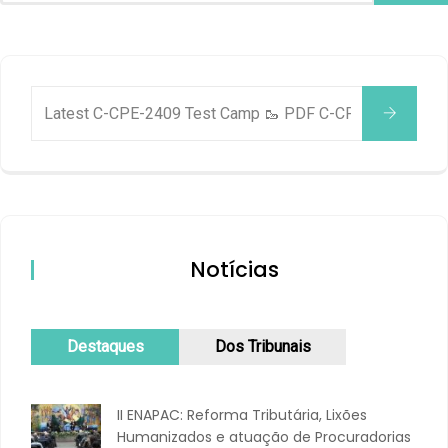
Notícias
Destaques
Dos Tribunais
II ENAPAC: Reforma Tributária, Lixões
Humanizados e atuação de Procuradorias