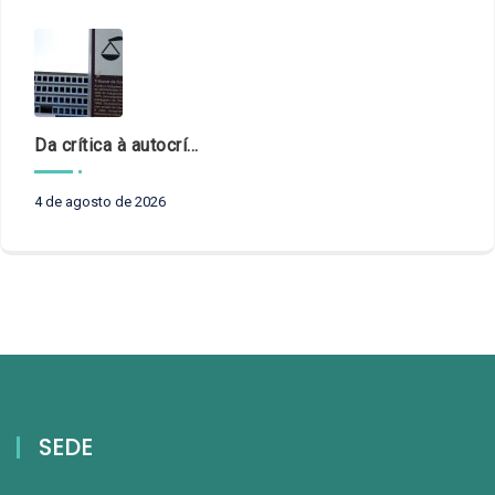
Da crítica à autocrítica: Tribunais de Contas sob um novo olhar?
4 de agosto de 2026
SEDE