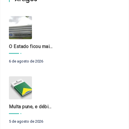
O Estado ficou mais complexo. O controle precisa acompanhar
6 de agosto de 2026
Multa pune, e débito recompõe. § 3º do art. 71 da Constituição: um problema de legística formal
5 de agosto de 2026