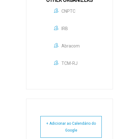
OTHER ORGANIZERS
CNPTC
IRB
Abracom
TCM-RJ
+ Adicionar ao Calendário do
Google