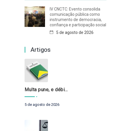
IV CNCTC: Evento consolida
comunicação pública como
instrumento de democracia,
confiança e participação social
5 de agosto de 2026
Artigos
Multa pune, e débito recompõe. § 3º do art. 71 da Constituição: um problema de legística formal
5 de agosto de 2026