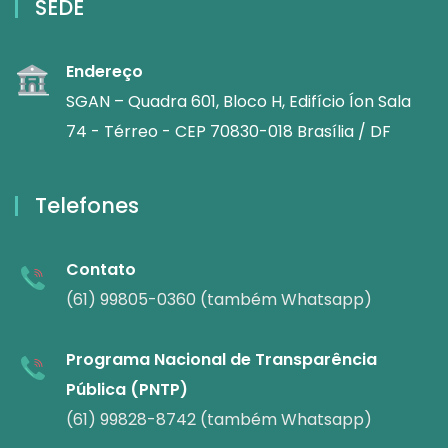
SEDE
Endereço
SGAN – Quadra 601, Bloco H, Edifício Íon Sala
74 - Térreo - CEP 70830-018 Brasília / DF
Telefones
Contato
(61) 99805-0360 (também Whatsapp)
Programa Nacional de Transparência
Pública (PNTP)
(61) 99828-8742 (também Whatsapp)