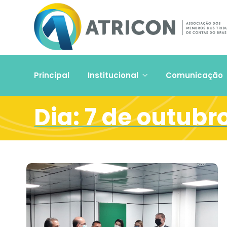
Principal
Institucional
Comunicação
Dia:
7 de outubro