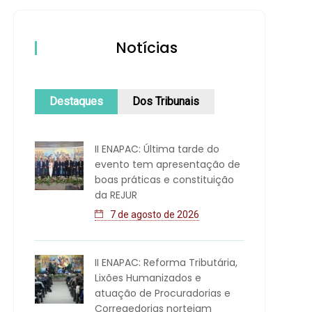
Notícias
Destaques
Dos Tribunais
II ENAPAC: Última tarde do
evento tem apresentação de
boas práticas e constituição
da REJUR
7 de agosto de 2026
II ENAPAC: Reforma Tributária,
Lixões Humanizados e
atuação de Procuradorias e
Corregedorias norteiam