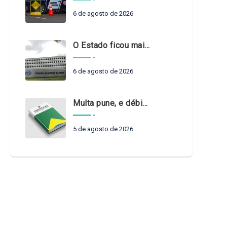
6 de agosto de 2026
O Estado ficou mais complexo. O controle precisa acompanhar
6 de agosto de 2026
Multa pune, e débito recompõe. § 3º do art. 71 da Constituição: um problema de legística formal
5 de agosto de 2026