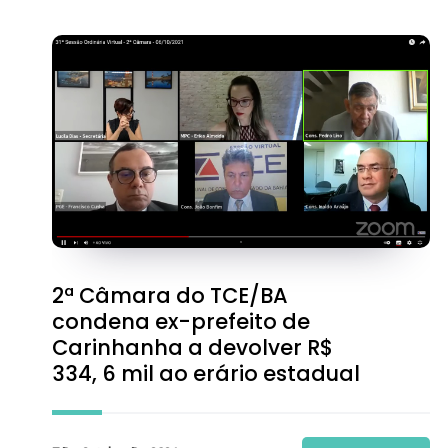
2ª Câmara do TCE/BA
condena ex-prefeito de
Carinhanha a devolver R$
334, 6 mil ao erário estadual