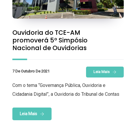
Ouvidoria do TCE-AM
promoverá 5º Simpósio
Nacional de Ouvidorias
7 De Outubro De 2021
Leia Mais
Com o tema “Governança Pública, Ouvidoria e
Cidadania Digital”, a Ouvidoria do Tribunal de Contas
Leia Mais