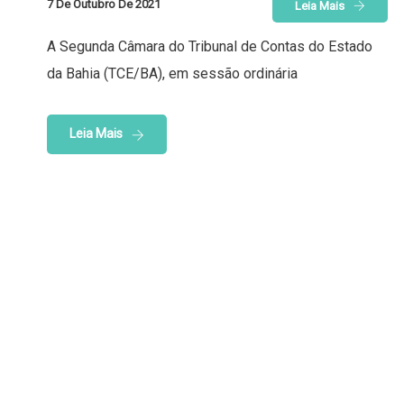
7 De Outubro De 2021
Leia Mais
A Segunda Câmara do Tribunal de Contas do Estado
da Bahia (TCE/BA), em sessão ordinária
Leia Mais