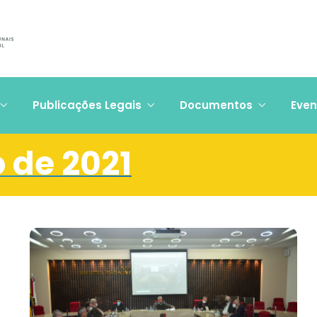
Publicações Legais
Documentos
Even
 de 2021