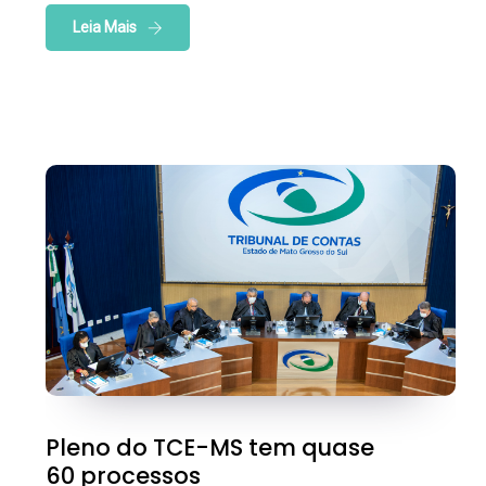
Leia Mais
Pleno do TCE-MS tem quase
60 processos