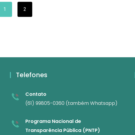
1
2
Telefones
Contato
(61) 99805-0360 (também Whatsapp)
Programa Nacional de
Transparência Pública (PNTP)