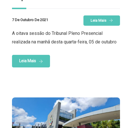
7 De Outubro De 2021
Leia Mais
A oitava sessão do Tribunal Pleno Presencial
realizada na manhã desta quarta-feira, 05 de outubro
Leia Mais