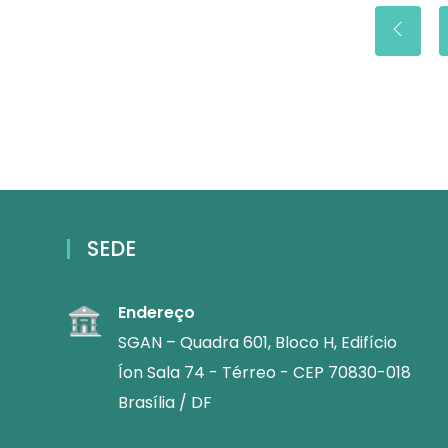
SEDE
Endereço
SGAN – Quadra 601, Bloco H, Edifício
Íon Sala 74 - Térreo - CEP 70830-018
Brasília / DF