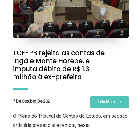
TCE-PB rejeita as contas de
Ingá e Monte Horebe, e
imputa débito de R$ 1.3
milhão à ex-prefeita
7 De Outubro De 2021
Leia Mais
O Pleno do Tribunal de Contas do Estado, em sessão
ordinária presencial e remota, nesta