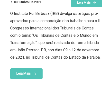
7 De Outubro De 2021
Leia Mais
O Instituto Rui Barbosa (IRB) divulga os artigos pré-
aprovados para a composição dos trabalhos para o II
Congresso Internacional dos Tribunais de Contas,
com o tema: “Os Tribunais de Contas e o Mundo em
Transformação”, que será realizado de forma híbrida
em João Pessoa-PB, nos dias 09 a 12 de novembro
de 2021, no Tribunal de Contas do Estado da Paraíba.
Leia Mais