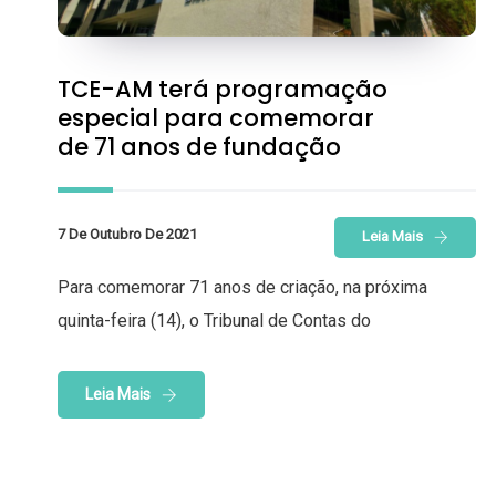
TCE-AM terá programação
especial para comemorar
de 71 anos de fundação
7 De Outubro De 2021
Leia Mais
Para comemorar 71 anos de criação, na próxima
quinta-feira (14), o Tribunal de Contas do
Leia Mais