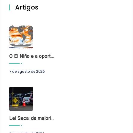
Artigos
O El Niño e a oportunidade de fortalecer o controle externo das políticas climáticas
7 de agosto de 2026
Lei Seca: da maioridade à maturidade