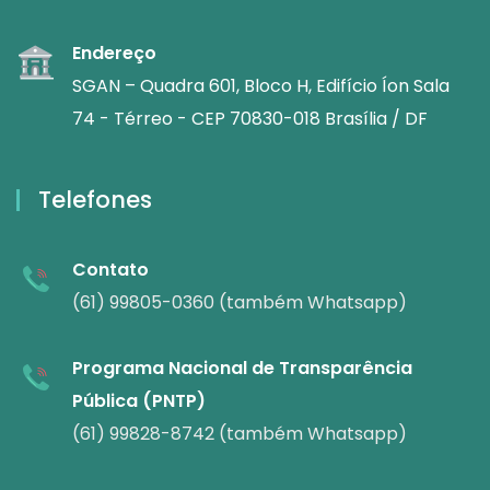
Endereço
SGAN – Quadra 601, Bloco H, Edifício Íon Sala
74 - Térreo - CEP 70830-018 Brasília / DF
Telefones
Contato
(61) 99805-0360 (também Whatsapp)
Programa Nacional de Transparência
Pública (PNTP)
(61) 99828-8742 (também Whatsapp)