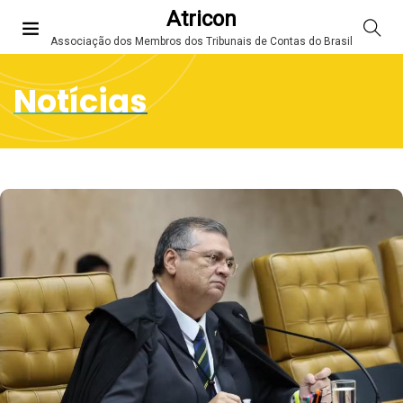
Atricon
Associação dos Membros dos Tribunais de Contas do Brasil
Notícias