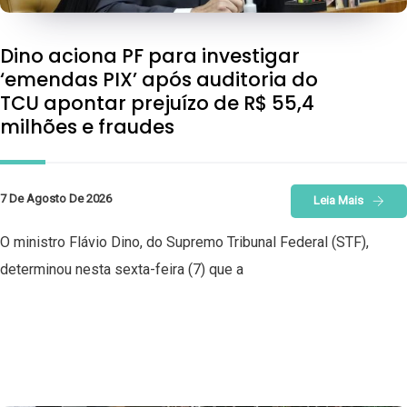
Dino aciona PF para investigar
‘emendas PIX’ após auditoria do
TCU apontar prejuízo de R$ 55,4
milhões e fraudes
7 De Agosto De 2026
Leia Mais
O ministro Flávio Dino, do Supremo Tribunal Federal (STF),
determinou nesta sexta-feira (7) que a