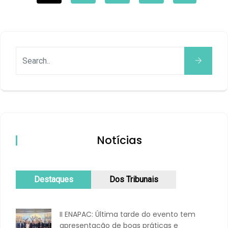
Notícias
Destaques
Dos Tribunais
II ENAPAC: Última tarde do evento tem
apresentação de boas práticas e