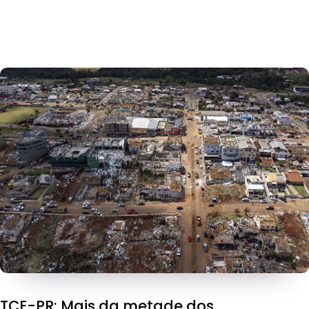
TCE-PR: Mais da metade dos