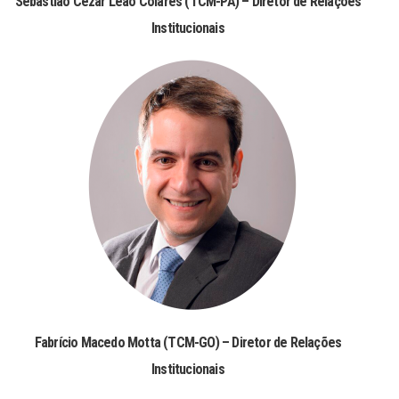
Sebastião Cezar Leão Colares (TCM-PA) – Diretor de Relações
Institucionais
Fabrício Macedo Motta (TCM-GO) – Diretor de Relações
Institucionais