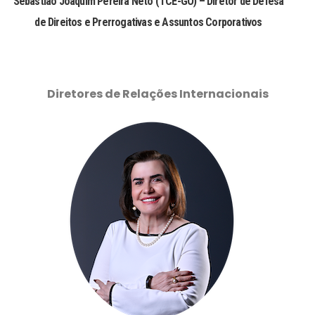
Sebastião Joaquim Pereira Neto (TCE-GO) – Diretor de Defesa
de Direitos e Prerrogativas e Assuntos Corporativos
Diretores de Relações Internacionais