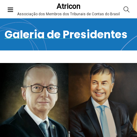
Atricon
Associação dos Membros dos Tribunais de Contas do Brasil
Galeria de Presidentes