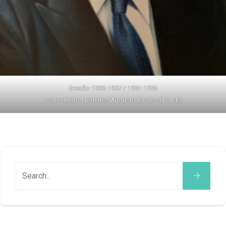
Gestão 1996-1997 / 1994-1995
Conselheiro Frederico Augusto Bastos (TC-DF)