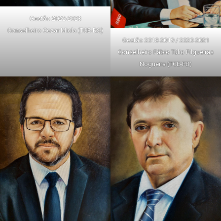
Gestão 2022-2023
Conselheiro Cezar Miola (TCE-RS)
Gestão 2018-2019 / 2020-2021
Conselheiro Fábio Túlio Filgueiras
Nogueira (TCE-PB)