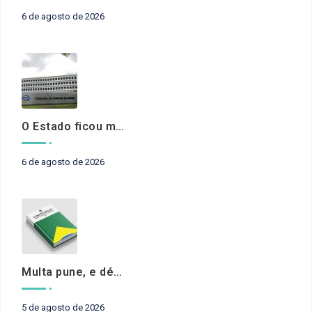
6 de agosto de 2026
O Estado ficou mais complexo. O controle precisa acompanhar
6 de agosto de 2026
Multa pune, e débito recompõe. § 3º do art. 71 da Constituição: um problema de legística formal
5 de agosto de 2026