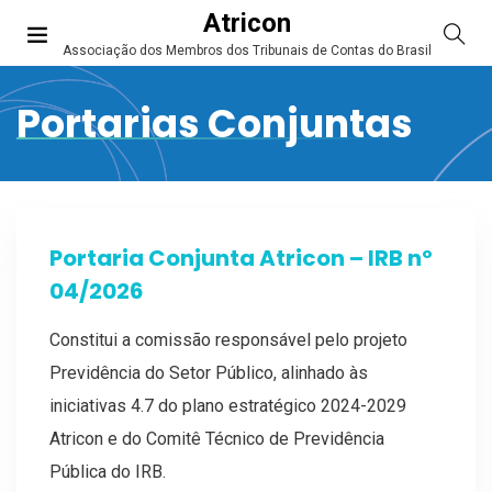
Atricon
Associação dos Membros dos Tribunais de Contas do Brasil
Portarias Conjuntas
Portaria Conjunta Atricon – IRB nº
04/2026
Constitui a comissão responsável pelo projeto
Previdência do Setor Público, alinhado às
iniciativas 4.7 do plano estratégico 2024-2029
Atricon e do Comitê Técnico de Previdência
Pública do IRB.