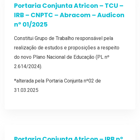
Portaria Conjunta Atricon – TCU –
IRB – CNPTC – Abracom – Audicon
nº 01/2025
Constitui Grupo de Trabalho responsável pela
realização de estudos e proposições a respeito
do novo Plano Nacional de Educação (PL nº
2.614/2024).
*alterada pela Portaria Conjunta nº02 de
31.03.2025
Portaria Conjunta Atricon – IRB nº