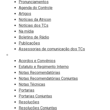
Pronunciamentos
Agenda do Controle
Artigos
Notícias da Atricon
Notícias dos TCs
Na mídia
Boletins de Rádio
Publicações
Assessorias de comunicação dos TCs
Publicações Legais
Acordos e Convênios
Estatuto e Regimento Interno
Notas Recomendatórias
Notas Recomendatórias Conjuntas
Notas Técnicas
Portarias
Portarias Conjuntas
Resoluções
Resoluções Conjuntas