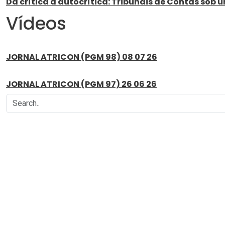
Da crítica à autocrítica: Tribunais de Contas sob 
Vídeos
JORNAL ATRICON (PGM 98) 08 07 26
JORNAL ATRICON (PGM 97) 26 06 26