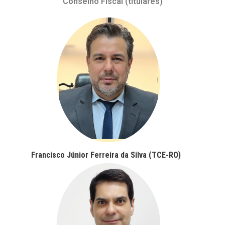
Conselho Fiscal (titulares)
Francisco Júnior Ferreira da Silva (TCE-RO)