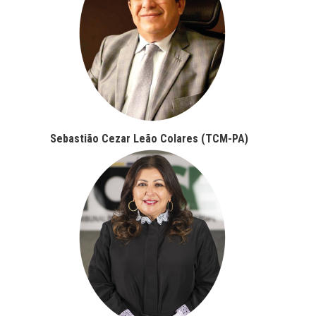
Sebastião Cezar Leão Colares (TCM-PA)