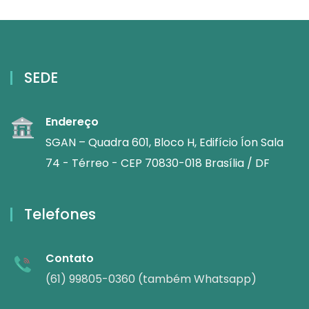
SEDE
Endereço
SGAN – Quadra 601, Bloco H, Edifício Íon Sala
74 - Térreo - CEP 70830-018 Brasília / DF
Telefones
Contato
(61) 99805-0360 (também Whatsapp)