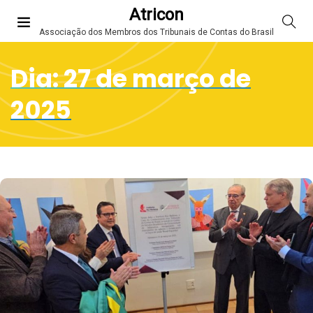
Atricon
Associação dos Membros dos Tribunais de Contas do Brasil
Dia:
27 de março de
2025