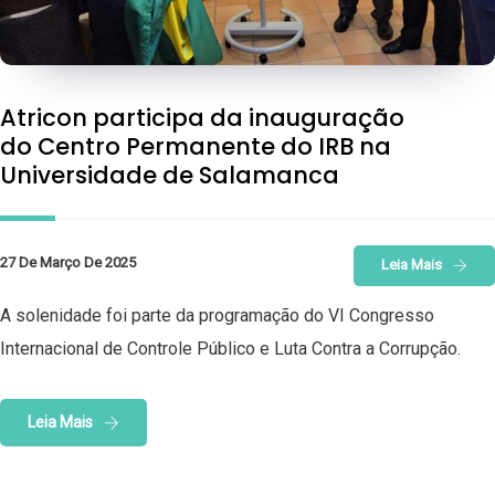
Atricon participa da inauguração
do Centro Permanente do IRB na
Universidade de Salamanca
27 De Março De 2025
Leia Mais
A solenidade foi parte da programação do VI Congresso
Internacional de Controle Público e Luta Contra a Corrupção.
Leia Mais