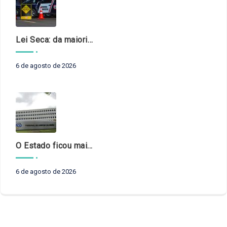
Lei Seca: da maioridade à maturidade
6 de agosto de 2026
O Estado ficou mais complexo. O controle precisa acompanhar
6 de agosto de 2026