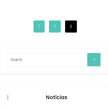
1
2
Notícias