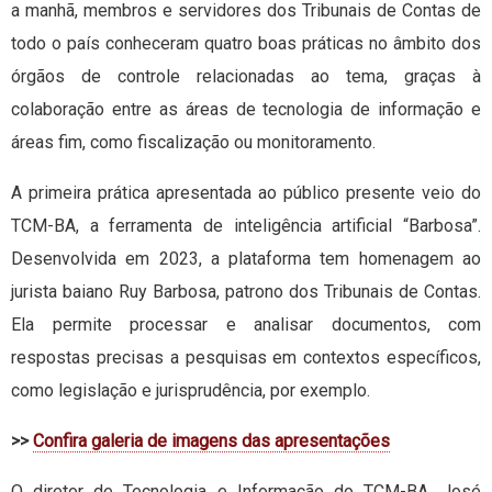
a manhã, membros e servidores dos Tribunais de Contas de
todo o país conheceram quatro boas práticas no âmbito dos
órgãos de controle relacionadas ao tema, graças à
colaboração entre as áreas de tecnologia de informação e
áreas fim, como fiscalização ou monitoramento.
A primeira prática apresentada ao público presente veio do
TCM-BA, a ferramenta de inteligência artificial “Barbosa”.
Desenvolvida em 2023, a plataforma tem homenagem ao
jurista baiano Ruy Barbosa, patrono dos Tribunais de Contas.
Ela permite processar e analisar documentos, com
respostas precisas a pesquisas em contextos específicos,
como legislação e jurisprudência, por exemplo.
>>
Confira galeria de imagens das apresentações
O diretor de Tecnologia e Informação do TCM-BA, José