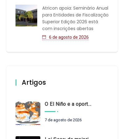
Atricon apoia: Seminário Anual
para Entidades de Fiscalização
Superior Edição 2026 está
com inscrições abertas
6 de agosto de 2026
Artigos
O El Niño e a oportunidade de fortalecer o controle externo das políticas climáticas
7 de agosto de 2026