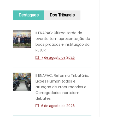
Destaques
Dos Tribunais
II ENAPAC: Última tarde do
evento tem apresentação de
boas práticas e instituição da
REJUR
7 de agosto de 2026
II ENAPAC: Reforma Tributária,
Lixões Humanizados e
atuação de Procuradorias e
Corregedorias norteiam
debates
6 de agosto de 2026