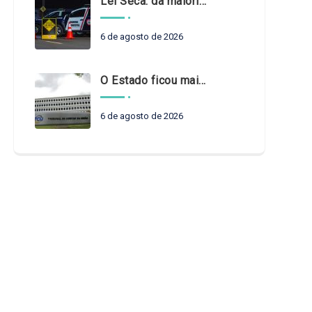
Lei Seca: da maioridade à maturidade
6 de agosto de 2026
O Estado ficou mais complexo. O controle precisa acompanhar
6 de agosto de 2026