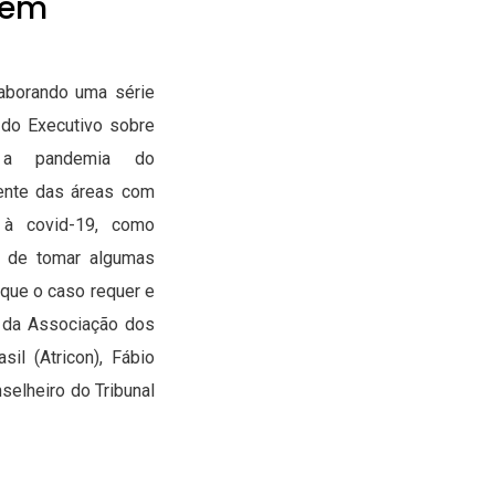
sem
laborando uma série
 do Executivo sobre
e a pandemia do
mente das áreas com
 à covid-19, como
o de tomar algumas
 que o caso requer e
e da Associação dos
il (Atricon), Fábio
selheiro do Tribunal