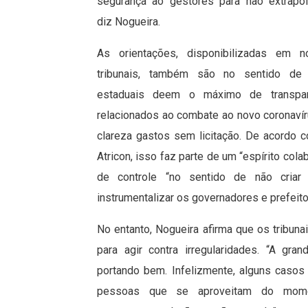
segurança ao gestores para não extrapol
diz Nogueira.
As orientações, disponibilizadas em n
tribunais, também são no sentido de
estaduais deem o máximo de transpar
relacionados ao combate ao novo coronav
clareza gastos sem licitação. De acordo 
Atricon, isso faz parte de um “espírito col
de controle “no sentido de não criar 
instrumentalizar os governadores e prefeito
No entanto, Nogueira afirma que os tribun
para agir contra irregularidades. “A gra
portando bem. Infelizmente, alguns casos
pessoas que se aproveitam do mome