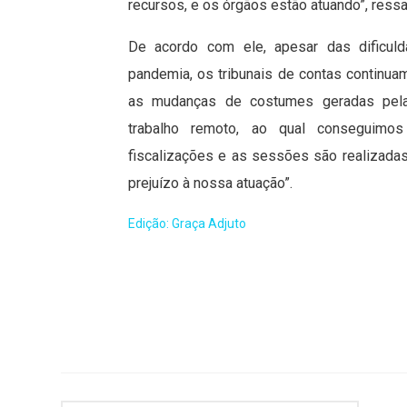
recursos, e os órgãos estão atuando”, ressal
De acordo com ele, apesar das dificul
pandemia, os tribunais de contas continuam
as mudanças de costumes geradas pel
trabalho remoto, ao qual conseguimo
fiscalizações e as sessões são realizad
prejuízo à nossa atuação”.
Edição: Graça Adjuto