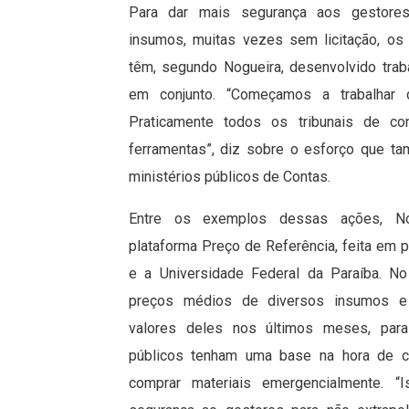
Para dar mais segurança aos gestore
insumos, muitas vezes sem licitação, os
têm, segundo Nogueira, desenvolvido trab
em conjunto. “Começamos a trabalhar d
Praticamente todos os tribunais de c
ferramentas”, diz sobre o esforço que t
ministérios públicos de Contas.
Entre os exemplos dessas ações, No
plataforma Preço de Referência, feita em 
e a Universidade Federal da Paraíba. No
preços médios de diversos insumos e
valores deles nos últimos meses, par
públicos tenham uma base na hora de co
comprar materiais emergencialmente. “