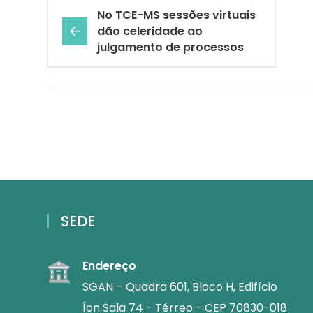
No TCE-MS sessões virtuais
dão celeridade ao
julgamento de processos
SEDE
Endereço
SGAN – Quadra 601, Bloco H, Edifício
Íon Sala 74 - Térreo - CEP 70830-018