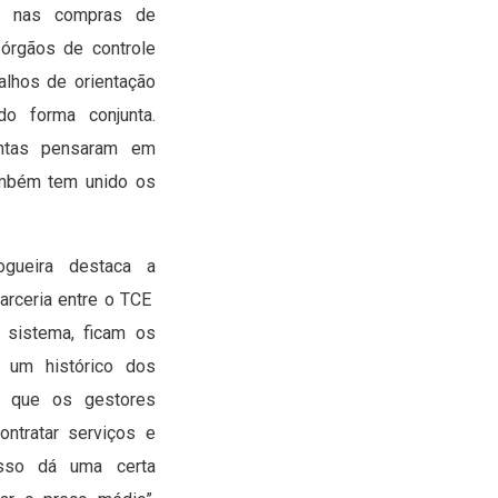
s nas compras de
 órgãos de controle
alhos de orientação
o forma conjunta.
ontas pensaram em
ambém tem unido os
gueira destaca a
parceria entre o TCE
 sistema, ficam os
 um histórico dos
a que os gestores
ntratar serviços e
Isso dá uma certa