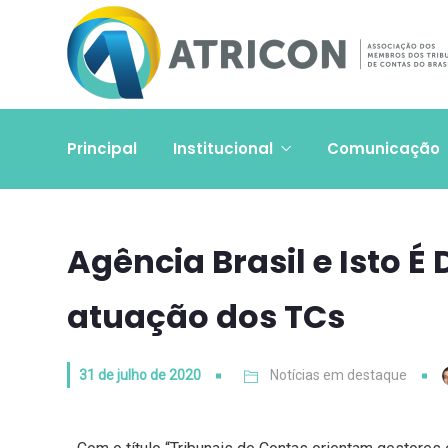
Principal
Institucional
Comunicação
Agência Brasil e Isto É
atuação dos TCs
31 de julho de 2020
Notícias em destaque