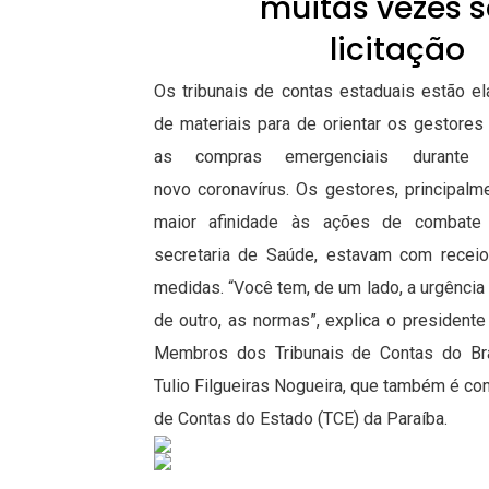
muitas vezes 
licitação
Os tribunais de contas estaduais estão e
de materiais para de orientar os gestores
as compras emergenciais durant
novo coronavírus. Os gestores, principal
maior afinidade às ações de combate
secretaria de Saúde, estavam com recei
medidas. “Você tem, de um lado, a urgência
de outro, as normas”, explica o president
Membros dos Tribunais de Contas do Bras
Tulio Filgueiras Nogueira, que também é con
de Contas do Estado (TCE) da Paraíba.