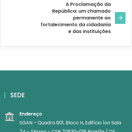
A Proclamação da
República: um chamado
permanente ao
fortalecimento da cidadania
e das instituições
SEDE
Endereço
SGAN – Quadra 601, Bloco H, Edifício Íon Sala
74 - Térreo - CEP 70830-018 Brasília / DF