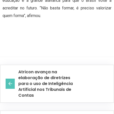
educação é a grande alavanca para que o Brasil volte a
acreditar no futuro. “Não basta formar, é preciso valorizar
quem forma”, afirmou.
Atricon avança na
elaboração de diretrizes
para o uso de Inteligência
Artificial nos Tribunais de
Contas