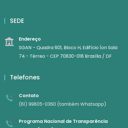
SEDE
Endereço
SGAN – Quadra 601, Bloco H, Edifício Íon Sala
74 - Térreo - CEP 70830-018 Brasília / DF
Telefones
Contato
(61) 99805-0360 (também Whatsapp)
Programa Nacional de Transparência