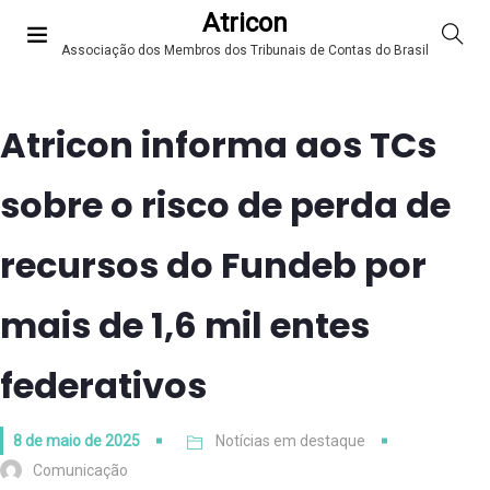
Atricon
Associação dos Membros dos Tribunais de Contas do Brasil
Atricon informa aos TCs
sobre o risco de perda de
recursos do Fundeb por
mais de 1,6 mil entes
federativos
8 de maio de 2025
Notícias em destaque
Comunicação