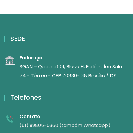
SEDE
Endereço
SGAN – Quadra 601, Bloco H, Edifício Íon Sala
74 - Térreo - CEP 70830-018 Brasília / DF
Telefones
Contato
(61) 99805-0360 (também Whatsapp)