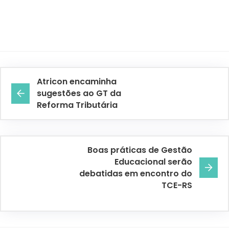
Atricon encaminha
sugestões ao GT da
Reforma Tributária
Boas práticas de Gestão
Educacional serão
debatidas em encontro do
TCE-RS