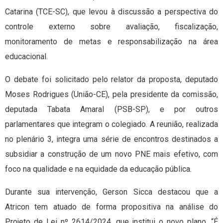
Catarina (TCE-SC), que levou à discussão a perspectiva do
controle externo sobre avaliação, fiscalização,
monitoramento de metas e responsabilização na área
educacional.
O debate foi solicitado pelo relator da proposta, deputado
Moses Rodrigues (União-CE), pela presidente da comissão,
deputada Tabata Amaral (PSB-SP), e por outros
parlamentares que integram o colegiado. A reunião, realizada
no plenário 3, integra uma série de encontros destinados a
subsidiar a construção de um novo PNE mais efetivo, com
foco na qualidade e na equidade da educação pública.
Durante sua intervenção, Gerson Sicca destacou que a
Atricon tem atuado de forma propositiva na análise do
Projeto de Lei nº 2614/2024, que institui o novo plano. “É