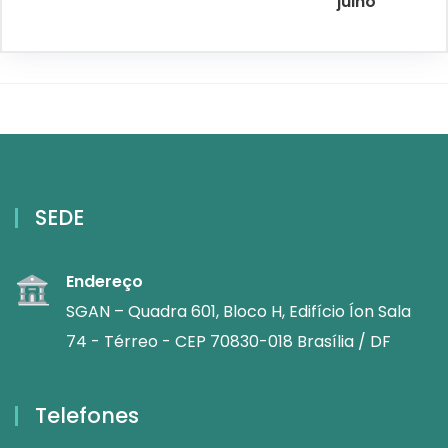
julho
SEDE
Endereço
SGAN – Quadra 601, Bloco H, Edifício Íon Sala
74 - Térreo - CEP 70830-018 Brasília / DF
Telefones