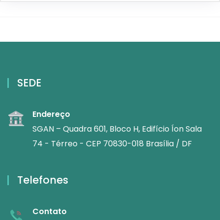
SEDE
Endereço
SGAN – Quadra 601, Bloco H, Edifício Íon Sala
74 - Térreo - CEP 70830-018 Brasília / DF
Telefones
Contato