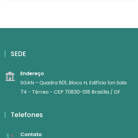
SEDE
Endereço
SGAN – Quadra 601, Bloco H, Edifício Íon Sala
74 - Térreo - CEP 70830-018 Brasília / DF
Telefones
Contato