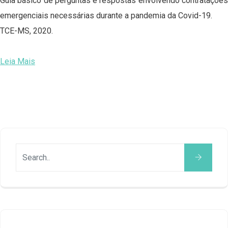
Guia básico de perguntas e respostas envolvendo contratações
emergenciais necessárias durante a pandemia da Covid-19.
TCE-MS, 2020.
Leia Mais