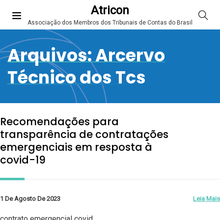
Atricon
Associação dos Membros dos Tribunais de Contas do Brasil
Arquivos:
Arcervo
Técnico dos Tcs
Recomendações para
transparência de contratações
emergenciais em resposta à
covid-19
1 De Agosto De 2023
Leia Mais
contrato emergencial covid