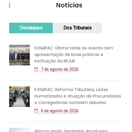
Notícias
Destaques
Dos Tribunais
II ENAPAC: Última tarde do evento tem
apresentação de boas práticas e
instituição da REJUR
7 de agosto de 2026
II ENAPAC: Reforma Tributária, Lixões
Humanizados e atuação de Procuradorias
e Corregedorias norteiam debates
6 de agosto de 2026
Atricon apoia: Seminário Anual para