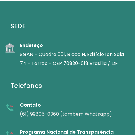
SEDE
Endereço
SGAN – Quadra 601, Bloco H, Edifício Íon Sala
74 - Térreo - CEP 70830-018 Brasília / DF
Telefones
Contato
(61) 99805-0360 (também Whatsapp)
Programa Nacional de Transparência