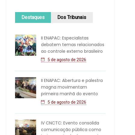
Destaques
Dos Tribunais
II ENAPAC: Especialistas
debatem temas relacionados
ao controle externo brasileiro
5 de agosto de 2026
II ENAPAC: Abertura e palestra
magna movimentam
primeira manhã do evento
5 de agosto de 2026
IV CNCTC: Evento consolida
comunicação pública como