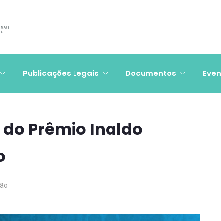
Publicações Legais
Documentos
Even
 do Prêmio Inaldo
o
ção