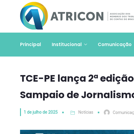
Principal
Institucional
Comunicação
TCE-PE lança 2ª edição
Sampaio de Jornalism
1 de julho de 2025
Notícias
Comunica