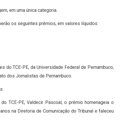
gem, em uma única categoria.
erão os seguintes prêmios, em valores líquidos:
tes do TCE-PE, da Universidade Federal de Pernambuco,
ato dos Jornalistas de Pernambuco.
s.
 do TCE-PE, Valdecir Pascoal, o prêmio homenageia o
 anos na Diretoria de Comunicação do Tribunal e faleceu