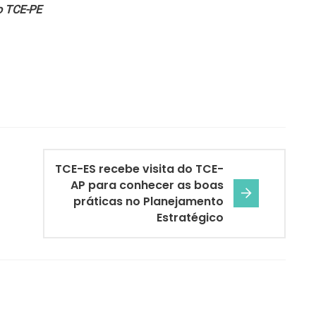
o TCE-PE
TCE-ES recebe visita do TCE-
AP para conhecer as boas
práticas no Planejamento
Estratégico