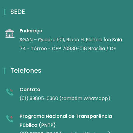
SEDE
Endereço
SGAN – Quadra 601, Bloco H, Edifício Íon Sala
74 - Térreo - CEP 70830-018 Brasília / DF
Telefones
Contato
(61) 99805-0360 (também Whatsapp)
Programa Nacional de Transparência
Pública (PNTP)