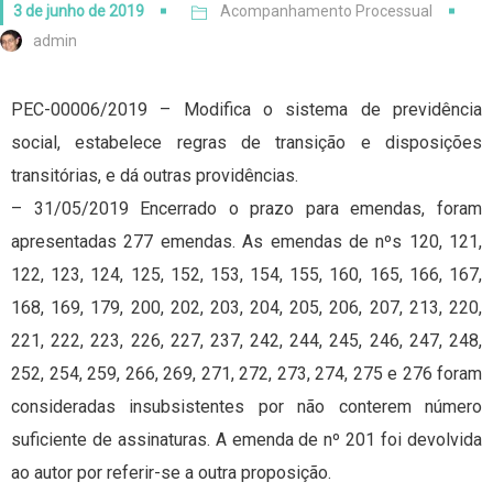
3 de junho de 2019
Acompanhamento Processual
admin
PEC-00006/2019 – Modifica o sistema de previdência
social, estabelece regras de transição e disposições
transitórias, e dá outras providências.
– 31/05/2019 Encerrado o prazo para emendas, foram
apresentadas 277 emendas. As emendas de nºs 120, 121,
122, 123, 124, 125, 152, 153, 154, 155, 160, 165, 166, 167,
168, 169, 179, 200, 202, 203, 204, 205, 206, 207, 213, 220,
221, 222, 223, 226, 227, 237, 242, 244, 245, 246, 247, 248,
252, 254, 259, 266, 269, 271, 272, 273, 274, 275 e 276 foram
consideradas insubsistentes por não conterem número
suficiente de assinaturas. A emenda de nº 201 foi devolvida
ao autor por referir-se a outra proposição.