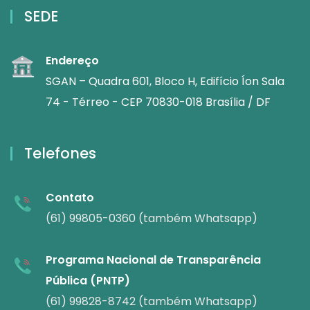
SEDE
Endereço
SGAN – Quadra 601, Bloco H, Edifício Íon Sala
74 - Térreo - CEP 70830-018 Brasília / DF
Telefones
Contato
(61) 99805-0360 (também Whatsapp)
Programa Nacional de Transparência
Pública (PNTP)
(61) 99828-8742 (também Whatsapp)