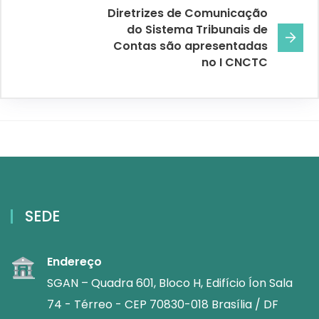
Diretrizes de Comunicação
do Sistema Tribunais de
Contas são apresentadas
no I CNCTC
SEDE
Endereço
SGAN – Quadra 601, Bloco H, Edifício Íon Sala
74 - Térreo - CEP 70830-018 Brasília / DF