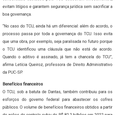
evitam litígios e garantem segurança jurídica sem sacrificar a
boa governança.
“No caso do TCU, ainda há um diferencial: além do acordo, o
processo passa por toda a governança do TCU. Isso evita
que uma obra, por exemplo, seja paralisada no futuro porque
o TCU identificou uma cláusula que não está de acordo.
Quando o aditivo é assinado, já tem a chancela do TCU”,
afirma Letícia Queiroz, professora de Direito Administrativo
da PUC-SP.
Benefícios financeiros
O TCU, sob a batuta de Dantas, também contribuiu para os
esforços do governo federal para abastecer os cofres
públicos. O volume de benefícios financeiros obtidos a partir
de ações de controle subiu de R$ 82,2 bilhões em 2022 para