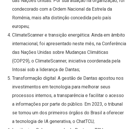
das Nações Unidas. Por sua atuação na organização, foi
condecorado com a Ordem Nacional da Estrela da
Romênia, mais alta distinção concedida pelo país
europeu;
ClimateScanner e transição energética: Ainda em âmbito
internacional, foi apresentado neste mês, na Conferência
das Nações Unidas sobre Mudanças Climáticas
(COP29), o ClimateScanner, iniciativa coordenada pela
Intosai sob a liderança de Dantas;
Transformação digital: A gestão de Dantas apostou nos
investimentos em tecnologia para melhorar seus
processos internos, a transparência e facilitar o acesso
a informações por parte do público. Em 2023, o tribunal
se tornou um dos primeiros órgãos do Brasil a oferecer
a tecnologia de IA generativa, o ChatTCU;