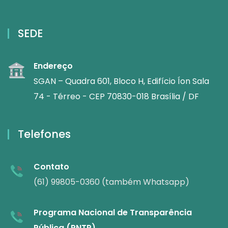
SEDE
Endereço
SGAN – Quadra 601, Bloco H, Edifício Íon Sala
74 - Térreo - CEP 70830-018 Brasília / DF
Telefones
Contato
(61) 99805-0360 (também Whatsapp)
Programa Nacional de Transparência
Pública (PNTP)