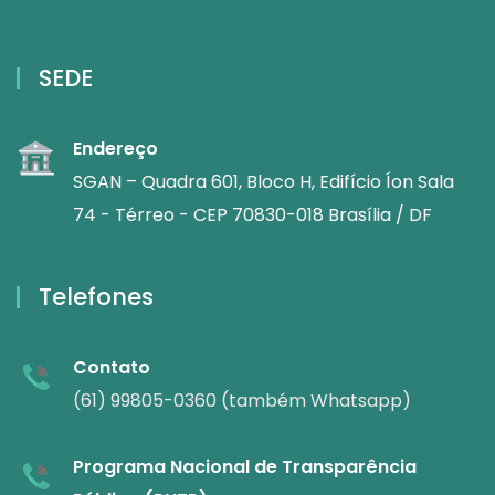
SEDE
Endereço
SGAN – Quadra 601, Bloco H, Edifício Íon Sala
74 - Térreo - CEP 70830-018 Brasília / DF
Telefones
Contato
(61) 99805-0360 (também Whatsapp)
Programa Nacional de Transparência