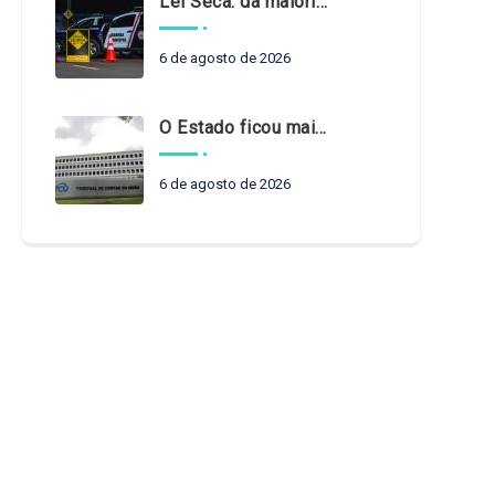
Lei Seca: da maioridade à maturidade
6 de agosto de 2026
O Estado ficou mais complexo. O controle precisa acompanhar
6 de agosto de 2026