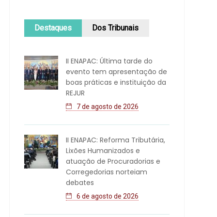
Destaques
Dos Tribunais
II ENAPAC: Última tarde do
evento tem apresentação de
boas práticas e instituição da
REJUR
7 de agosto de 2026
II ENAPAC: Reforma Tributária,
Lixões Humanizados e
atuação de Procuradorias e
Corregedorias norteiam
debates
6 de agosto de 2026