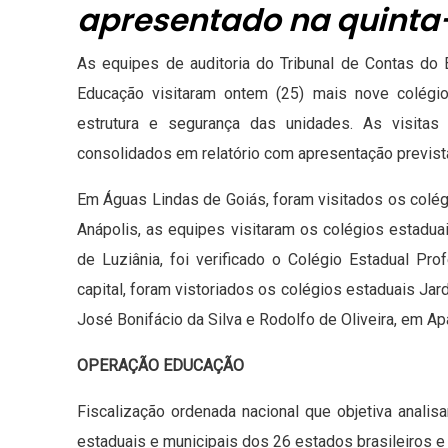
apresentado na quinta-
As equipes de auditoria do Tribunal de Contas do
Educação visitaram ontem (25) mais nove colégios
estrutura e segurança das unidades. As visitas
consolidados em relatório com apresentação prevista 
Em Águas Lindas de Goiás, foram visitados os colé
Anápolis, as equipes visitaram os colégios estadua
de Luziânia, foi verificado o Colégio Estadual Pro
capital, foram vistoriados os colégios estaduais Ja
José Bonifácio da Silva e Rodolfo de Oliveira, em Ap
OPERAÇÃO EDUCAÇÃO
Fiscalização ordenada nacional que objetiva analis
estaduais e municipais dos 26 estados brasileiros e 