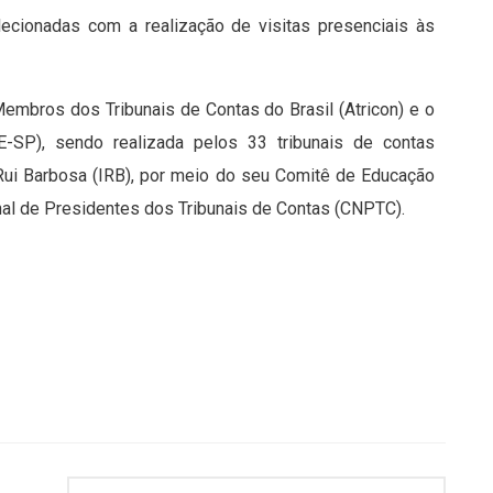
ecionadas com a realização de visitas presenciais às
Membros dos Tribunais de Contas do Brasil (Atricon) e o
-SP), sendo realizada pelos 33 tribunais de contas
o Rui Barbosa (IRB), por meio do seu Comitê de Educação
onal de Presidentes dos Tribunais de Contas (CNPTC).