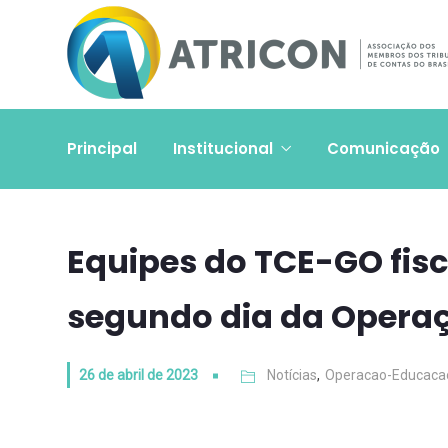
Principal
Institucional
Comunicação
Equipes do TCE-GO fis
segundo dia da Opera
26 de abril de 2023
Notícias
,
Operacao-Educaca