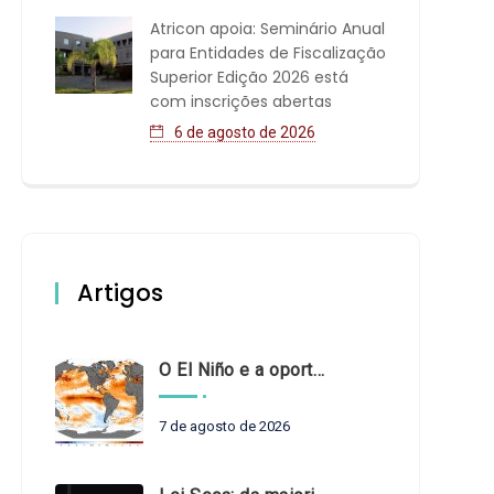
Atricon apoia: Seminário Anual
para Entidades de Fiscalização
Superior Edição 2026 está
com inscrições abertas
6 de agosto de 2026
Artigos
O El Niño e a oportunidade de fortalecer o controle externo das políticas climáticas
7 de agosto de 2026