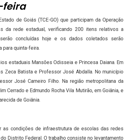
feira
 Estado de Goiás (TCE-GO) que participam da Operação
 da rede estadual, verificando 200 itens relativos a
 serão concluídas hoje e os dados coletados serão
para quinta-feira.
gios estaduais Mansões Odisseia e Princesa Daiana. Em
is Zeca Batista e Professor José Abdalla. No município
fessor José Carneiro Filho. Na região metropolitana da
rdim Cerrado e Edmundo Rocha Vila Mutirão, em Goiânia, e
arecida de Goiânia.
ar as condições de infraestrutura de escolas das redes
do Distrito Federal. O trabalho consiste no levantamento