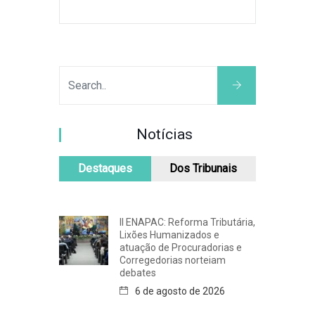
Notícias
Destaques
Dos Tribunais
II ENAPAC: Reforma Tributária,
Lixões Humanizados e
atuação de Procuradorias e
Corregedorias norteiam
debates
6 de agosto de 2026