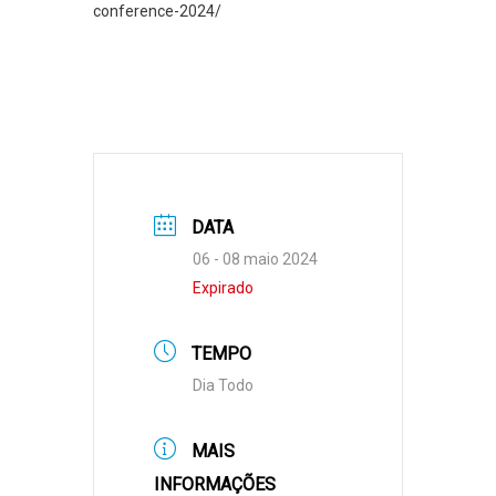
conference-2024/
DATA
06 - 08 maio 2024
Expirado
TEMPO
Dia Todo
MAIS
INFORMAÇÕES