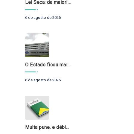
Lei Seca: da maioridade à maturidade
6 de agosto de 2026
O Estado ficou mais complexo. O controle precisa acompanhar
6 de agosto de 2026
Multa pune, e débito recompõe. § 3º do art. 71 da Constituição: um problema de legística formal