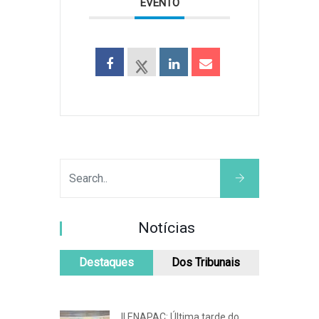
EVENTO
Notícias
Destaques
Dos Tribunais
II ENAPAC: Última tarde do