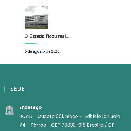
O Estado ficou mais complexo. O controle precisa acompanhar
6 de agosto de 2026
SEDE
Endereço
SGAN – Quadra 601, Bloco H, Edifício Íon Sala
74 - Térreo - CEP 70830-018 Brasília / DF