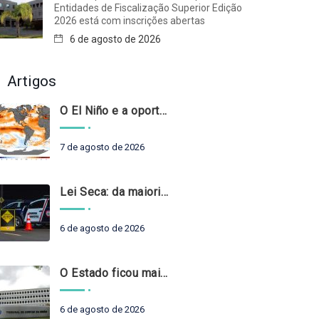
Entidades de Fiscalização Superior Edição
2026 está com inscrições abertas
6 de agosto de 2026
Artigos
O El Niño e a oportunidade de fortalecer o controle externo das políticas climáticas
7 de agosto de 2026
Lei Seca: da maioridade à maturidade
6 de agosto de 2026
O Estado ficou mais complexo. O controle precisa acompanhar
6 de agosto de 2026