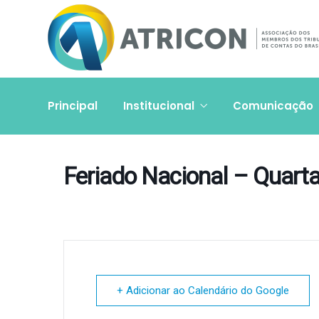
Principal
Institucional
Comunicação
Feriado Nacional – Quarta
+ Adicionar ao Calendário do Google