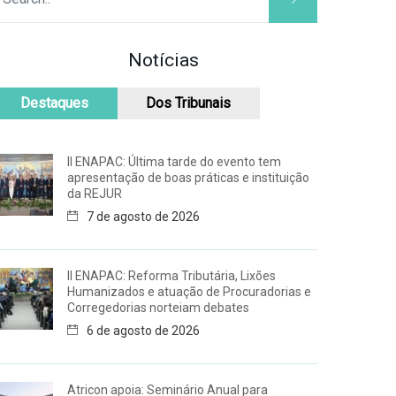
Notícias
Destaques
Dos Tribunais
II ENAPAC: Última tarde do evento tem
apresentação de boas práticas e instituição
da REJUR
7 de agosto de 2026
II ENAPAC: Reforma Tributária, Lixões
Humanizados e atuação de Procuradorias e
Corregedorias norteiam debates
6 de agosto de 2026
Atricon apoia: Seminário Anual para