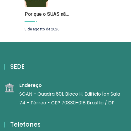
Por que o SUAS não pode esperar?
3 de agosto de 2026
SEDE
Endereço
SGAN – Quadra 601, Bloco H, Edifício Íon Sala
74 - Térreo - CEP 70830-018 Brasília / DF
Telefones