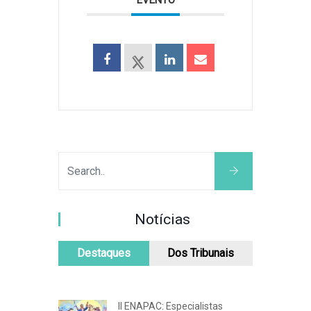
Notícias
Destaques
Dos Tribunais
II ENAPAC: Especialistas