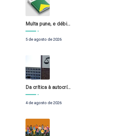
Multa pune, e débito recompõe. § 3º do art. 71 da Constituição: um problema de legística formal
5 de agosto de 2026
Da crítica à autocrítica: Tribunais de Contas sob um novo olhar?
4 de agosto de 2026