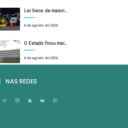
Lei Seca: da maioridade à maturidade
6 de agosto de 2026
O Estado ficou mais complexo. O controle precisa acompanhar
6 de agosto de 2026
NAS REDES