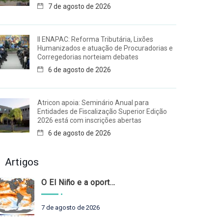
7 de agosto de 2026
II ENAPAC: Reforma Tributária, Lixões
Humanizados e atuação de Procuradorias e
Corregedorias norteiam debates
6 de agosto de 2026
Atricon apoia: Seminário Anual para
Entidades de Fiscalização Superior Edição
2026 está com inscrições abertas
6 de agosto de 2026
Artigos
O El Niño e a oportunidade de fortalecer o controle externo das políticas climáticas
7 de agosto de 2026