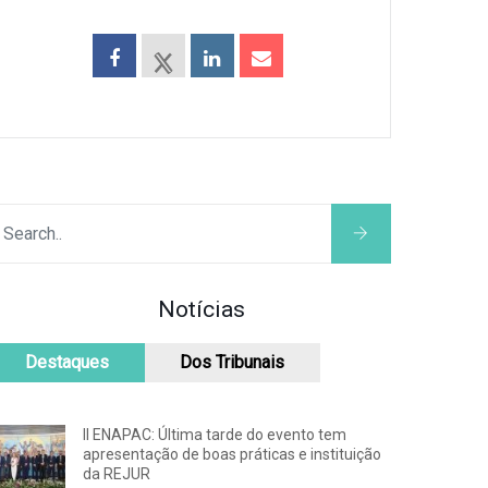
Notícias
Destaques
Dos Tribunais
II ENAPAC: Última tarde do evento tem
apresentação de boas práticas e instituição
da REJUR