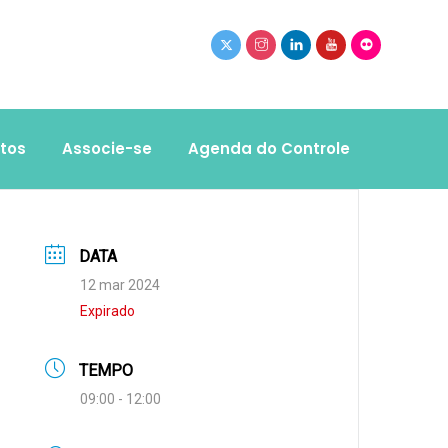
tos
Associe-se
Agenda do Controle
DATA
12 mar 2024
Expirado
TEMPO
09:00 - 12:00