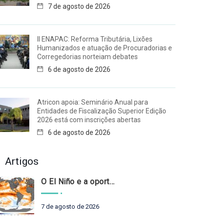
7 de agosto de 2026
II ENAPAC: Reforma Tributária, Lixões
Humanizados e atuação de Procuradorias e
Corregedorias norteiam debates
6 de agosto de 2026
Atricon apoia: Seminário Anual para
Entidades de Fiscalização Superior Edição
2026 está com inscrições abertas
6 de agosto de 2026
Artigos
O El Niño e a oportunidade de fortalecer o controle externo das políticas climáticas
7 de agosto de 2026