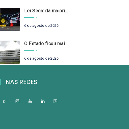
Lei Seca: da maioridade à maturidade
6 de agosto de 2026
O Estado ficou mais complexo. O controle precisa acompanhar
6 de agosto de 2026
NAS REDES