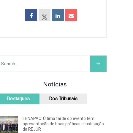
Notícias
Destaques
Dos Tribunais
II ENAPAC: Última tarde do evento tem
apresentação de boas práticas e instituição
da REJUR