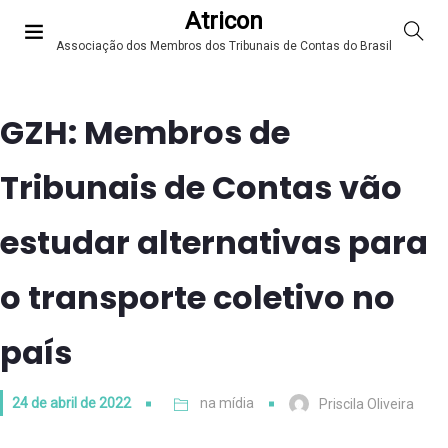
Atricon
Associação dos Membros dos Tribunais de Contas do Brasil
GZH: Membros de
Tribunais de Contas vão
estudar alternativas para
o transporte coletivo no
país
24 de abril de 2022
na mídia
Priscila Oliveira