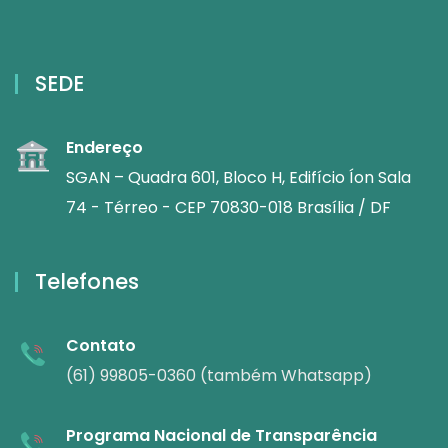
SEDE
Endereço
SGAN – Quadra 601, Bloco H, Edifício Íon Sala
74 - Térreo - CEP 70830-018 Brasília / DF
Telefones
Contato
(61) 99805-0360 (também Whatsapp)
Programa Nacional de Transparência