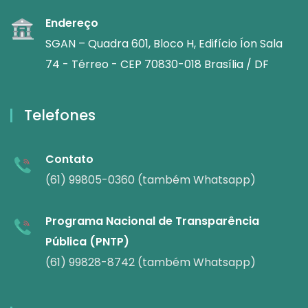
Endereço
SGAN – Quadra 601, Bloco H, Edifício Íon Sala
74 - Térreo - CEP 70830-018 Brasília / DF
Telefones
Contato
(61) 99805-0360 (também Whatsapp)
Programa Nacional de Transparência
Pública (PNTP)
(61) 99828-8742 (também Whatsapp)