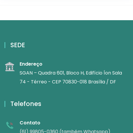
SEDE
Endereço
SGAN – Quadra 601, Bloco H, Edifício Íon Sala
74 - Térreo - CEP 70830-018 Brasília / DF
Telefones
Contato
(61) 99805-0360 (também Whatsapp)