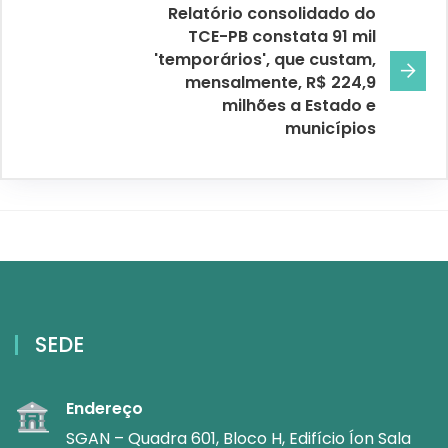
Relatório consolidado do
TCE-PB constata 91 mil
'temporários', que custam,
mensalmente, R$ 224,9
milhões a Estado e
municípios
SEDE
Endereço
SGAN – Quadra 601, Bloco H, Edifício Íon Sala