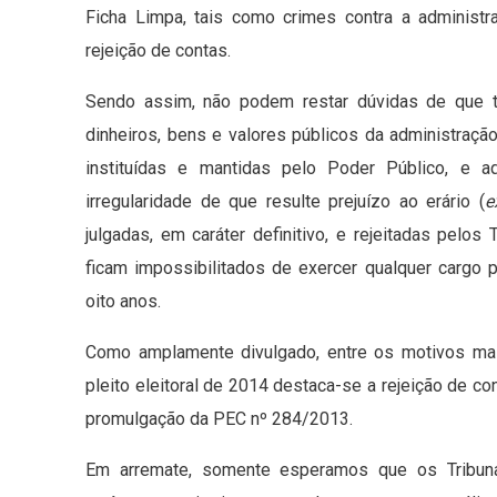
Ficha Limpa, tais como crimes contra a administra
rejeição de contas.
Sendo assim, não podem restar dúvidas de que t
dinheiros, bens e valores públicos da administração
instituídas e mantidas pelo Poder Público, e a
irregularidade de que resulte prejuízo ao erário (
e
julgadas, em caráter definitivo, e rejeitadas pelo
ficam impossibilitados de exercer qualquer cargo 
oito anos.
Como amplamente divulgado, entre os motivos mai
pleito eleitoral de 2014 destaca-se a rejeição de c
promulgação da PEC nº 284/2013.
Em arremate, somente esperamos que os Tribuna