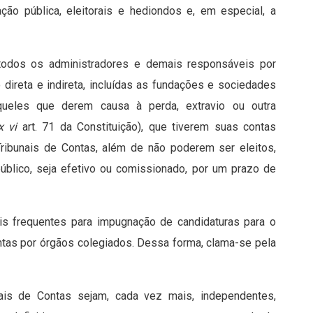
ção pública, eleitorais e hediondos e, em especial, a
odos os administradores e demais responsáveis por
 direta e indireta, incluídas as fundações e sociedades
queles que derem causa à perda, extravio ou outra
x vi
art. 71 da Constituição), que tiverem suas contas
s Tribunais de Contas, além de não poderem ser eleitos,
público, seja efetivo ou comissionado, por um prazo de
s frequentes para impugnação de candidaturas para o
ontas por órgãos colegiados. Dessa forma, clama-se pela
is de Contas sejam, cada vez mais, independentes,