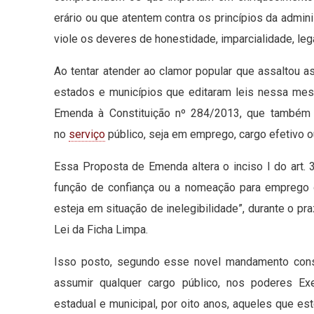
erário ou que atentem contra os princípios da admin
viole os deveres de honestidade, imparcialidade, lega
Ao tentar atender ao clamor popular que assaltou a
estados e municípios que editaram leis nessa mes
Emenda à Constituição nº 284/2013, que também d
no
serviço
público, seja em emprego, cargo efetivo 
Essa Proposta de Emenda altera o inciso I do art. 
função de confiança ou a nomeação para emprego
esteja em situação de inelegibilidade”, durante o 
Lei da Ficha Limpa.
Isso posto, segundo esse novel mandamento consti
assumir qualquer cargo público, nos poderes Exec
estadual e municipal, por oito anos, aqueles que es