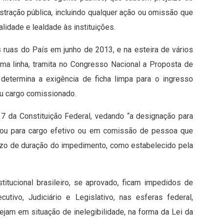
istração pública, incluindo qualquer ação ou omissão que
lidade e lealdade às instituições.
s ruas do País em junho de 2013, e na esteira de vários
ma linha, tramita no Congresso Nacional a Proposta de
etermina a exigência de ficha limpa para o ingresso
ou cargo comissionado.
37 da Constituição Federal, vedando “a designação para
 ou para cargo efetivo ou em comissão de pessoa que
prazo de duração do impedimento, como estabelecido pela
tucional brasileiro, se aprovado, ficam impedidos de
utivo, Judiciário e Legislativo, nas esferas federal,
tejam em situação de inelegibilidade, na forma da Lei da