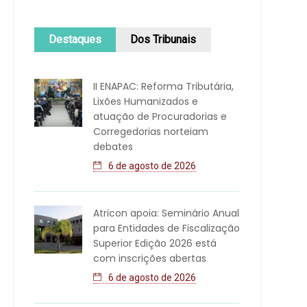
Destaques
Dos Tribunais
II ENAPAC: Reforma Tributária,
Lixões Humanizados e
atuação de Procuradorias e
Corregedorias norteiam
debates
6 de agosto de 2026
Atricon apoia: Seminário Anual
para Entidades de Fiscalização
Superior Edição 2026 está
com inscrições abertas
6 de agosto de 2026