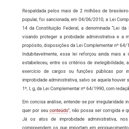
Respaldada pelos mais de 2
milhões
de brasileiro
popular, foi sancionada, em 04/06/2010, a Lei Comp
14 da Constituição Federal, a denominada “Lei da 
visando proteger a probidade administrativa e a m
propósito, disposições da Lei Complementar nº 64/
Indubitavelmente, essa lei reforçou ainda mais a
estabeleceu, entre os critérios de inelegibilidade, a
exercício de cargos ou funções públicas por ir
improbidade administrativa, salvo se aquela houver 
1º, I, g, da Lei Complementar nº 64/1990, com reda
Em concisa análise, entende-se por irregularidade i
quer por seu
conteúdo
”, não possa ser corrigida e q
Já os atos de improbidade administrativa, nos
compreendem os que importam em enriquecimento il