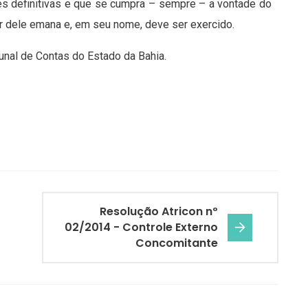
es definitivas e que se cumpra – sempre – a vontade do
er dele emana e, em seu nome, deve ser exercido.
unal de Contas do Estado da Bahia.
Resolução Atricon nº
02/2014 - Controle Externo
Concomitante