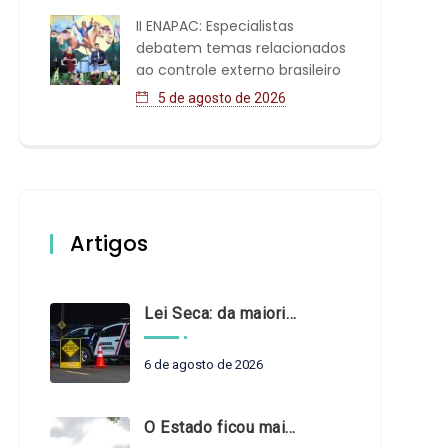
II ENAPAC: Especialistas
debatem temas relacionados
ao controle externo brasileiro
5 de agosto de 2026
Artigos
Lei Seca: da maioridade à maturidade
6 de agosto de 2026
O Estado ficou mais complexo. O controle precisa acompanhar