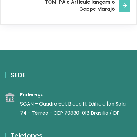
TCM-PA e Articule lançam o
Gaepe Marajó
SEDE
Endereço
SGAN – Quadra 601, Bloco H, Edifício Íon Sala
74 - Térreo - CEP 70830-018 Brasília / DF
Telefones