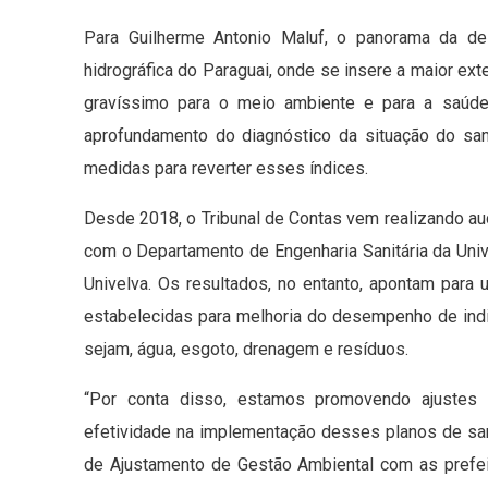
Para Guilherme Antonio Maluf, o panorama da des
hidrográfica do Paraguai, onde se insere a maior ext
gravíssimo para o meio ambiente e para a saúde
aprofundamento do diagnóstico da situação do s
medidas para reverter esses índices.
Desde 2018, o Tribunal de Contas vem realizando a
com o Departamento de Engenharia Sanitária da Un
Univelva. Os resultados, no entanto, apontam par
estabelecidas para melhoria do desempenho de ind
sejam, água, esgoto, drenagem e resíduos.
“Por conta disso, estamos promovendo ajustes 
efetividade na implementação desses planos de sa
de Ajustamento de Gestão Ambiental com as prefeit