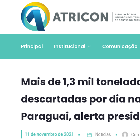
Principal
Institucional
Comunicação
Mais de 1,3 mil tonelad
descartadas por dia na
Paraguai, alerta presi
11 de novembro de 2021
Notícias
Com