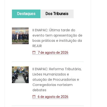
Destaques
Dos Tribunais
II ENAPAC: Última tarde do
evento tem apresentação de
boas práticas e instituição da
REJUR
7 de agosto de 2026
II ENAPAC: Reforma Tributária,
Lixões Humanizados e
atuação de Procuradorias e
Corregedorias norteiam
debates
6 de agosto de 2026