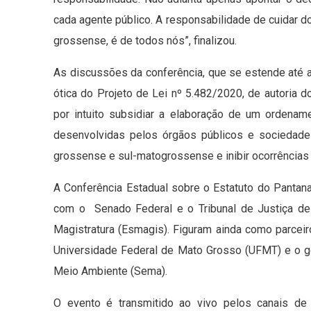
cada agente público. A responsabilidade de cuidar d
grossense, é de todos nós”, finalizou.
As discussões da conferência, que se estende até a
ótica do Projeto de Lei nº 5.482/2020, de autoria
por intuito subsidiar a elaboração de um ordenam
desenvolvidas pelos órgãos públicos e sociedade 
grossense e sul-matogrossense e inibir ocorrências
A Conferência Estadual sobre o Estatuto do Pantan
com o Senado Federal e o Tribunal de Justiça de
Magistratura (Esmagis). Figuram ainda como parce
Universidade Federal de Mato Grosso (UFMT) e o g
Meio Ambiente (Sema).
O evento é transmitido ao vivo pelos canais de