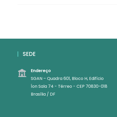
SEDE
Endereço
SGAN – Quadra 601, Bloco H, Edifício
Íon Sala 74 - Térreo - CEP 70830-018
Brasília / DF