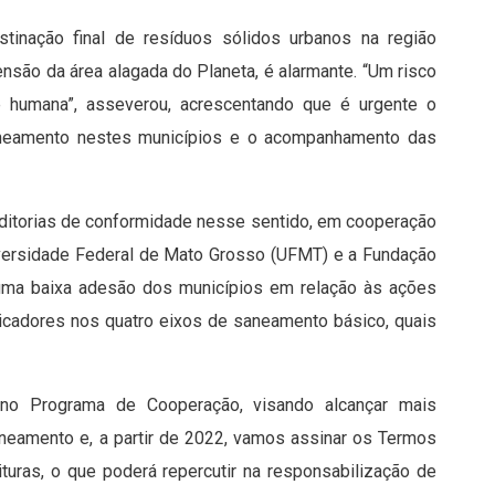
tinação final de resíduos sólidos urbanos na região
ensão da área alagada do Planeta, é alarmante. “Um risco
 humana”, asseverou, acrescentando que é urgente o
aneamento nestes municípios e o acompanhamento das
uditorias de conformidade nesse sentido, em cooperação
iversidade Federal de Mato Grosso (UFMT) e a Fundação
a uma baixa adesão dos municípios em relação às ações
icadores nos quatro eixos de saneamento básico, quais
no Programa de Cooperação, visando alcançar mais
neamento e, a partir de 2022, vamos assinar os Termos
uras, o que poderá repercutir na responsabilização de