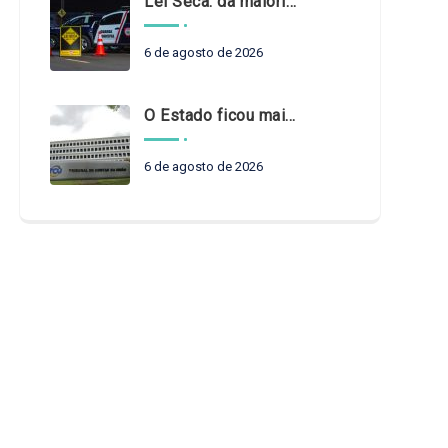
Lei Seca: da maioridade à maturidade
6 de agosto de 2026
O Estado ficou mais complexo. O controle precisa acompanhar
6 de agosto de 2026