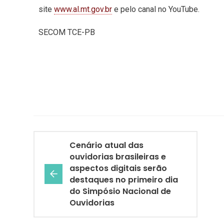
site
www.al.mt.gov.br
e pelo canal no YouTube.
SECOM TCE-PB
​Cenário atual das
ouvidorias brasileiras e
aspectos digitais serão
destaques no primeiro dia
do Simpósio Nacional de
Ouvidorias