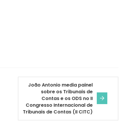
João Antonio media painel
sobre os Tribunais de
Contas e os ODS no II
Congresso Internacional de
Tribunais de Contas (II CITC)