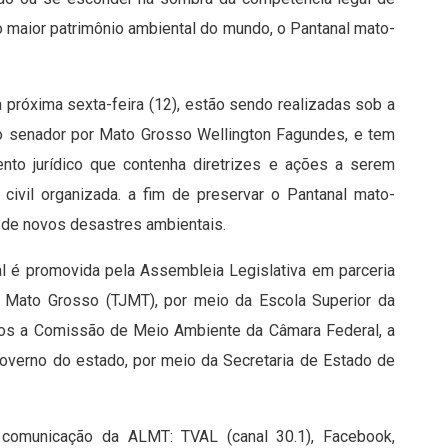
o maior patrimônio ambiental do mundo, o Pantanal mato-
 próxima sexta-feira (12), estão sendo realizadas sob a
 do senador por Mato Grosso Wellington Fagundes, e tem
ento jurídico que contenha diretrizes e ações a serem
civil organizada. a fim de preservar o Pantanal mato-
 de novos desastres ambientais.
al é promovida pela Assembleia Legislativa em parceria
 Mato Grosso (TJMT), por meio da Escola Superior da
iros a Comissão de Meio Ambiente da Câmara Federal, a
overno do estado, por meio da Secretaria de Estado de
 comunicação da ALMT: TVAL (canal 30.1), Facebook,