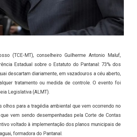
sso (TCE-MT), conselheiro Guilherme Antonio Maluf,
rência Estadual sobre o Estatuto do Pantanal: 73% dos
guai descartam diariamente, em vazadouros a céu aberto,
alquer tratamento ou medida de controle. O evento foi
leia Legislativa (ALMT).
s olhos para a tragédia ambiental que vem ocorrendo no
es que vem sendo desempenhadas pela Corte de Contas
ntivo voltado à implementação dos planos municipais de
aguai, formadora do Pantanal.