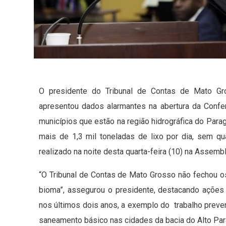
O presidente do Tribunal de Contas de Mato Gro
apresentou dados alarmantes na abertura da Confe
municípios que estão na região hidrográfica do Para
mais de 1,3 mil toneladas de lixo por dia, sem qu
realizado na noite desta quarta-feira (10) na Assemb
“O Tribunal de Contas de Mato Grosso não fechou o
bioma”, assegurou o presidente, destacando açõ
nos últimos dois anos, a exemplo do trabalho preve
saneamento básico nas cidades da bacia do Alto Par