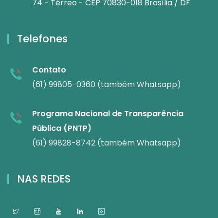
74 - Térreo - CEP 70830-018 Brasília / DF
Telefones
Contato
(61) 99805-0360 (também Whatsapp)
Programa Nacional de Transparência
Pública (PNTP)
(61) 99828-8742 (também Whatsapp)
NAS REDES