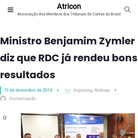
Atricon
Associação dos Membros dos Tribunais de Contas do Brasil
Ministro Benjamim Zymler
diz que RDC já rendeu bons
resultados
15 de dezembro de 2014
Imprensa
,
Notícias
Comunicação
O