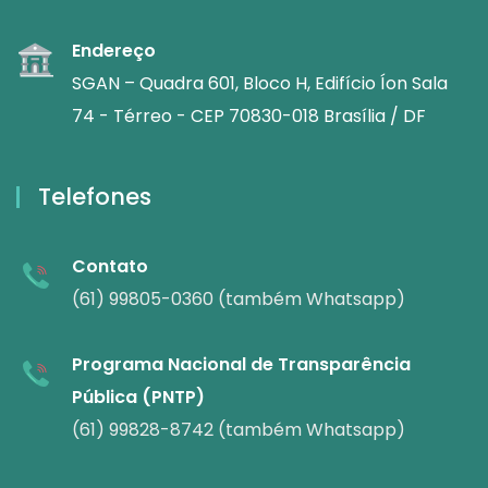
Endereço
SGAN – Quadra 601, Bloco H, Edifício Íon Sala
74 - Térreo - CEP 70830-018 Brasília / DF
Telefones
Contato
(61) 99805-0360 (também Whatsapp)
Programa Nacional de Transparência
Pública (PNTP)
(61) 99828-8742 (também Whatsapp)