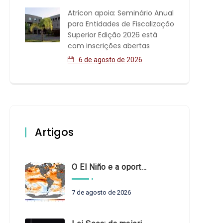
Atricon apoia: Seminário Anual
para Entidades de Fiscalização
Superior Edição 2026 está
com inscrições abertas
6 de agosto de 2026
Artigos
O El Niño e a oportunidade de fortalecer o controle externo das políticas climáticas
7 de agosto de 2026