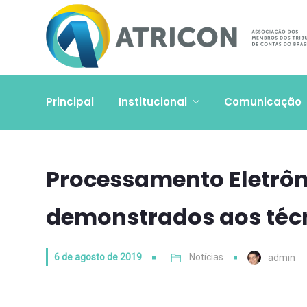
Principal
Institucional
Comunicação
Processamento Eletrôn
demonstrados aos técn
6 de agosto de 2019
Notícias
admin