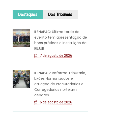
Destaques
Dos Tribunais
II ENAPAC: Última tarde do
evento tem apresentação de
boas práticas e instituição da
REJUR
7 de agosto de 2026
II ENAPAC: Reforma Tributária,
Lixões Humanizados e
atuação de Procuradorias e
Corregedorias norteiam
debates
6 de agosto de 2026