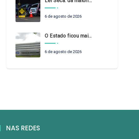
Lei Seca: da maioridade à maturidade
6 de agosto de 2026
O Estado ficou mais complexo. O controle precisa acompanhar
6 de agosto de 2026
NAS REDES