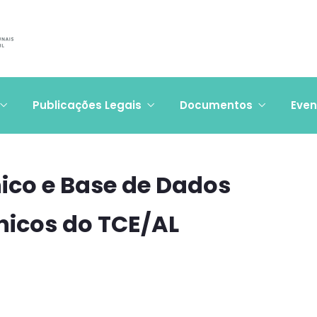
Publicações Legais
Documentos
Even
ico e Base de Dados
icos do TCE/AL