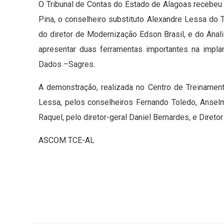
O Tribunal de Contas do Estado de Alagoas recebeu 
Pina, o conselheiro substituto Alexandre Lessa do
do diretor de Modernização Edson Brasil, e do Anal
apresentar duas ferramentas importantes na impl
Dados –Sagres.
A demonstração, realizada no Centro de Treinamen
Lessa, pelos conselheiros Fernando Toledo, Anselmo
Raquel, pelo diretor-geral Daniel Bernardes, e Diretor
ASCOM TCE-AL