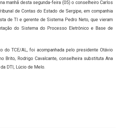
na manhã desta segunda-feira (05) o conselheiro Carlos
 Tribunal de Contas do Estado de Sergipe, em companhia
ista de TI e gerente de Sistema Pedro Neto, que vieram
antação do Sistema do Processo Eletrônico e Base de
to do TCE/AL, foi acompanhada pelo presidente Otávio
 Brito, Rodrigo Cavalcante, conselheira substituta Ana
 da DTI, Lúcio de Melo.