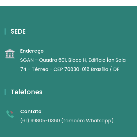
SEDE
Endereço
SGAN – Quadra 601, Bloco H, Edifício Íon Sala
74 - Térreo - CEP 70830-018 Brasília / DF
Telefones
Contato
(61) 99805-0360 (também Whatsapp)