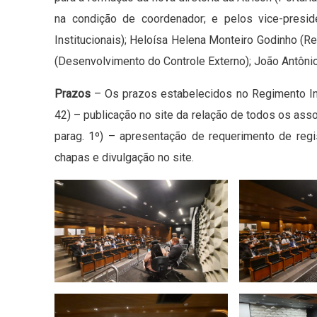
na condição de coordenador; e pelos vice-presid
Institucionais); Heloísa Helena Monteiro Godinho (R
(Desenvolvimento do Controle Externo); João Antônio 
Prazos
– Os prazos estabelecidos no Regimento Inte
42) – publicação no site da relação de todos os assoc
parag. 1º) – apresentação de requerimento de regis
chapas e divulgação no site.