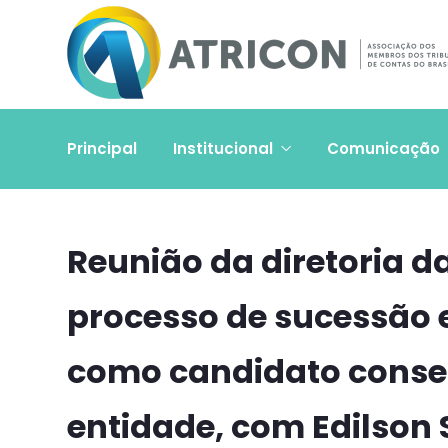
Principal
Institucional
Comunicação
Reunião da diretoria da
processo de sucessão e
como candidato consen
entidade, com Edilson 