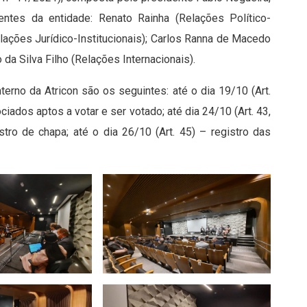
entes da entidade: Renato Rainha (Relações Político-
elações Jurídico-Institucionais); Carlos Ranna de Macedo
da Silva Filho (Relações Internacionais).
rno da Atricon são os seguintes: até o dia 19/10 (Art.
iados aptos a votar e ser votado; até dia 24/10 (Art. 43,
tro de chapa; até o dia 26/10 (Art. 45) – registro das