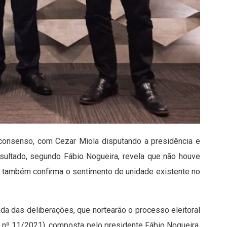
consenso, com Cezar Miola disputando a presidência e
resultado, segundo Fábio Nogueira, revela que não houve
n, também confirma o sentimento de unidade existente no
a das deliberações, que nortearão o processo eleitoral
ia nº 11/2021), composta pelo presidente Fábio Nogueira,