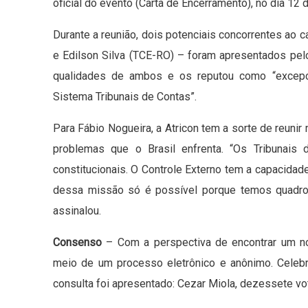
oficial do evento (Carta de Encerramento), no dia 1
Durante a reunião, dois potenciais concorrentes ao 
e Edilson Silva (TCE-RO) – foram apresentados pel
qualidades de ambos e os reputou como “excepci
Sistema Tribunais de Contas”.
Para Fábio Nogueira, a Atricon tem a sorte de reu
problemas que o Brasil enfrenta. “Os Tribunai
constitucionais. O Controle Externo tem a capacidad
dessa missão só é possível porque temos quadro
assinalou.
Consenso
– Com a perspectiva de encontrar um nom
meio de um processo eletrônico e anônimo. Celebr
consulta foi apresentado: Cezar Miola, dezessete vot