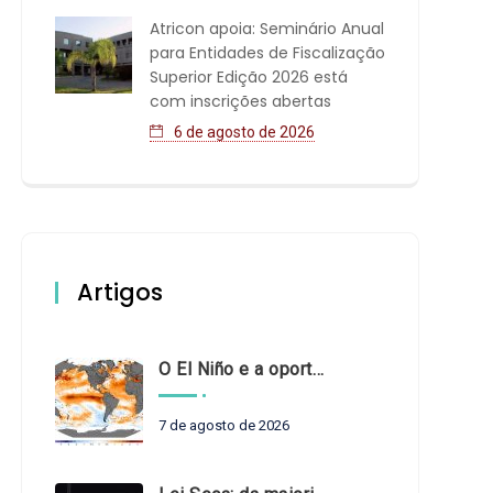
Atricon apoia: Seminário Anual
para Entidades de Fiscalização
Superior Edição 2026 está
com inscrições abertas
6 de agosto de 2026
Artigos
O El Niño e a oportunidade de fortalecer o controle externo das políticas climáticas
7 de agosto de 2026