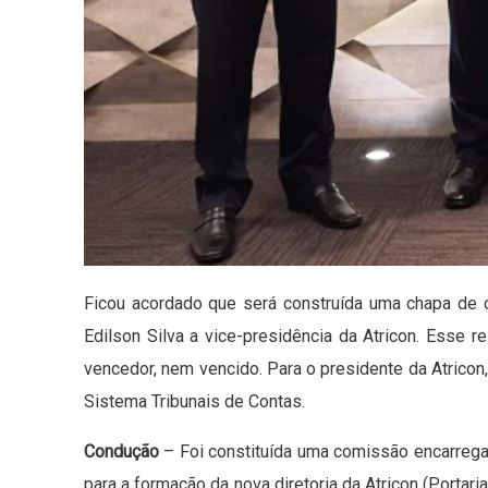
Ficou acordado que será construída uma chapa de 
Edilson Silva a vice-presidência da Atricon. Esse 
vencedor, nem vencido. Para o presidente da Atrico
Sistema Tribunais de Contas.
Condução
– Foi constituída uma comissão encarregad
para a formação da nova diretoria da Atricon (Portar