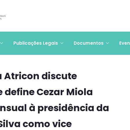
Publicações Legais
Documentos
Even
 Atricon discute
 define Cezar Miola
sual à presidência da
Silva como vice