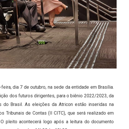
-feira, dia 7 de outubro, na sede da entidade em Brasília.
nição dos futuros dirigentes, para o biênio 2022/2023, da
do Brasil. As eleições da Atricon estão inseridas na
os Tribunais de Contas (II CITC), que será realizado em
O pleito acontecerá logo após a leitura do documento