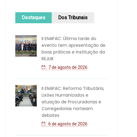
Destaques
Dos Tribunais
II ENAPAC: Última tarde do
evento tem apresentação de
boas práticas e instituição da
REJUR
7 de agosto de 2026
II ENAPAC: Reforma Tributária,
Lixões Humanizados e
atuação de Procuradorias e
Corregedorias norteiam
debates
6 de agosto de 2026