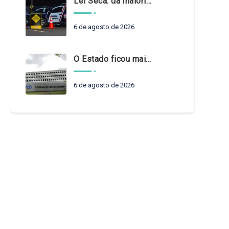
Lei Seca: da maioridade à maturidade
6 de agosto de 2026
O Estado ficou mais complexo. O controle precisa acompanhar
6 de agosto de 2026