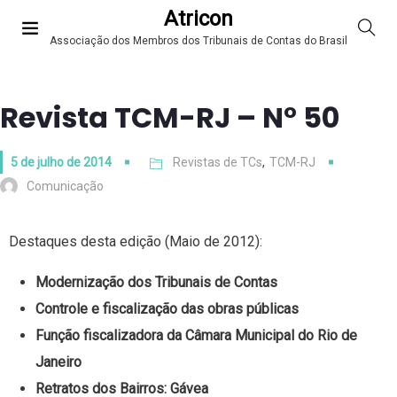
Atricon
Associação dos Membros dos Tribunais de Contas do Brasil
Revista TCM-RJ – N° 50
5 de julho de 2014
Revistas de TCs
,
TCM-RJ
Comunicação
Destaques desta edição (Maio de 2012):
Modernização dos Tribunais de Contas
Controle e fiscalização das obras públicas
Função fiscalizadora da Câmara Municipal do Rio de
Janeiro
Retratos dos Bairros: Gávea