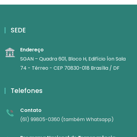
SEDE
Endereço
SGAN – Quadra 601, Bloco H, Edifício Íon Sala
74 - Térreo - CEP 70830-018 Brasília / DF
Telefones
Contato
(61) 99805-0360 (também Whatsapp)