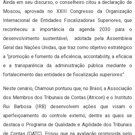
Ainda em seu discurso, o conselheiro citou a declaração de
Moscou, aprovada no XXIII Congresso da Organização
Internacional de Entidades Fiscalizadoras Superiores, que
reconheceu a importância da agenda 2030 para o
desenvolvimento sustentável, adotada pela Assembleia
Geral das Nações Unidas, que traz como objetivo estratégico
a “promoção e fomento da eficiência, accontability, a eficácia
e a transparência da administração pública mediante o
fortalecimento das entidades de fiscalização superiores”.
Neste cenário, Chamoun pontuou que, no Brasil, a Associação
dos Membros dos Tribunais de Contas (Atricon) e o Instituto
Rui Barbosa (IRB) desenvolvem ações que visam o
aperfeiçoamento do controle externo, dentre as quais se
destaca o Programa de Qualidade e Agilidade dos Tribunais
de Contas (QATC). Frisou que na avaliação promovida pelo