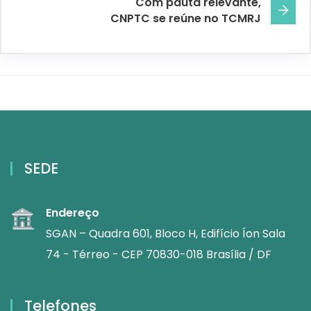
Com pauta relevante,
CNPTC se reúne no TCMRJ
SEDE
Endereço
SGAN – Quadra 601, Bloco H, Edifício Íon Sala
74 - Térreo - CEP 70830-018 Brasília / DF
Telefones