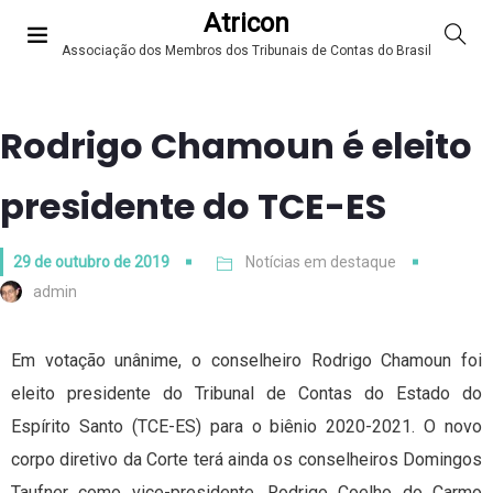
Atricon
Associação dos Membros dos Tribunais de Contas do Brasil
Rodrigo Chamoun é eleito
presidente do TCE-ES
29 de outubro de 2019
Notícias em destaque
admin
Em votação unânime, o conselheiro Rodrigo Chamoun foi
eleito presidente do Tribunal de Contas do Estado do
Espírito Santo (TCE-ES) para o biênio 2020-2021. O novo
corpo diretivo da Corte terá ainda os conselheiros Domingos
Taufner como vice-presidente, Rodrigo Coelho do Carmo