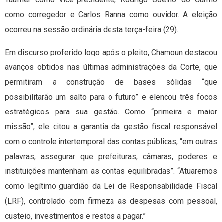
como corregedor e Carlos Ranna como ouvidor. A eleição
ocorreu na sessão ordinária desta terça-feira (29).
Em discurso proferido logo após o pleito, Chamoun destacou
avanços obtidos nas últimas administrações da Corte, que
permitiram a construção de bases sólidas “que
possibilitarão um salto para o futuro” e elencou três focos
estratégicos para sua gestão. Como “primeira e maior
missão”, ele citou a garantia da gestão fiscal responsável
com o controle intertemporal das contas públicas, “em outras
palavras, assegurar que prefeituras, câmaras, poderes e
instituições mantenham as contas equilibradas”. “Atuaremos
como legítimo guardião da Lei de Responsabilidade Fiscal
(LRF), controlado com firmeza as despesas com pessoal,
custeio, investimentos e restos a pagar.”