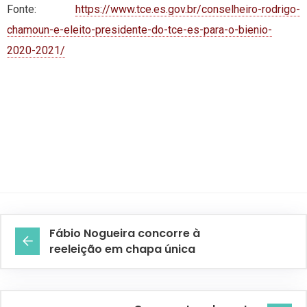
Fonte:
https://www.tce.es.gov.br/conselheiro-rodrigo-
chamoun-e-eleito-presidente-do-tce-es-para-o-bienio-
2020-2021/
Fábio Nogueira concorre à
reeleição em chapa única